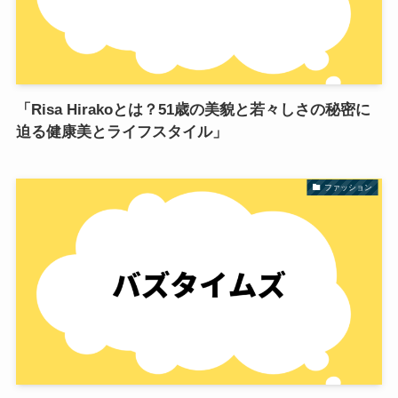
「Risa Hirakoとは？51歳の美貌と若々しさの秘密に
迫る健康美とライフスタイル」
ファッション