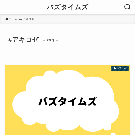
バズタイムズ
ホーム
#アキロゼ
#アキロゼ
– tag –
VTuber