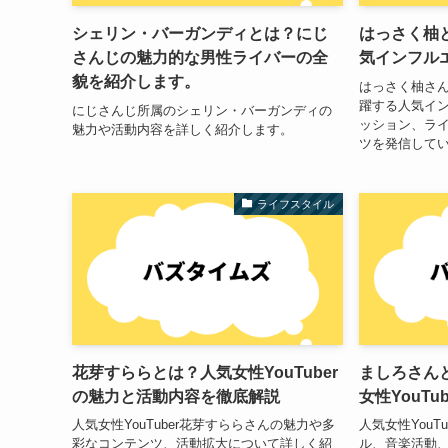
シェリン・バーガンディとは？にじ
はっさく柚
さんじの魅力的な男性ライバーの全
気インフル
貌を紹介します。
はっさく柚さんは、
躍する人気イ
にじさんじ所属のシェリン・バーガンディの
ッション、ラ
魅力や活動内容を詳しく紹介します。
ツを発信して
ライフスタイル
花芽すららとは？人気女性YouTuber
ましろさんと
の魅力と活動内容を徹底解説
女性YouT
人気女性YouTuber花芽すららさんの魅力や多
人気女性YouT
彩なコンテンツ、活動拡大について詳しく紹
ル、音楽活動、