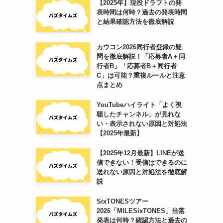
【2025年】現役ドラフトの発
表時間は何時？過去の発表時間
と結果確認方法を徹底解説
カウコン2026同行者登録の疑
問を徹底解説！「応募者A＋同
行者B」「応募者B＋同行者
C」は可能？重複ルールと注意
点まとめ
YouTubeハイライト「よく視
聴したチャンネル」が見れな
い・表示されない原因と対処法
【2025年最新】
【2025年12月最新】LINEが送
信できない！受信はできるのに
送れない原因と対処法を徹底解
説
SixTONESツアー
2026「MILESixTONES」当落
発表は何時？確認方法と過去の