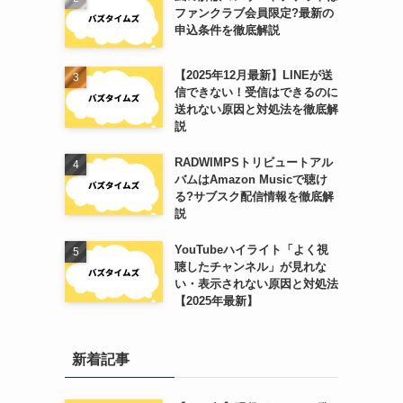
ファンクラブ会員限定?最新の
申込条件を徹底解説
【2025年12月最新】LINEが送
信できない！受信はできるのに
送れない原因と対処法を徹底解
説
RADWIMPSトリビュートアル
バムはAmazon Musicで聴け
る?サブスク配信情報を徹底解
説
YouTubeハイライト「よく視
聴したチャンネル」が見れな
い・表示されない原因と対処法
【2025年最新】
新着記事