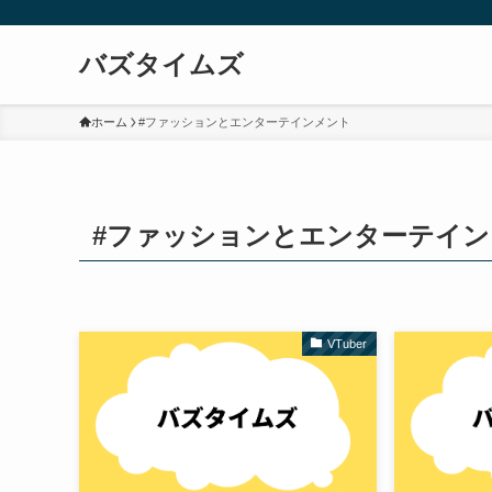
バズタイムズ
ホーム
#ファッションとエンターテインメント
#ファッションとエンターテイ
VTuber