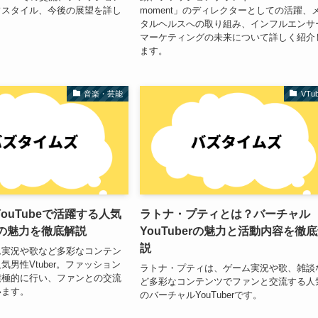
フスタイル、今後の展望を詳し
moment」のディレクターとしての活躍、
。
タルヘルスへの取り組み、インフルエンサ
マーケティングの未来について詳しく紹介
ます。
音楽・芸能
VTub
ouTubeで活躍する人気
ラトナ・プティとは？バーチャル
erの魅力を徹底解説
YouTuberの魅力と活動内容を徹
説
ム実況や歌など多彩なコンテン
気男性Vtuber。ファッション
ラトナ・プティは、ゲーム実況や歌、雑談
積極的に行い、ファンとの交流
ど多彩なコンテンツでファンと交流する人
います。
のバーチャルYouTuberです。