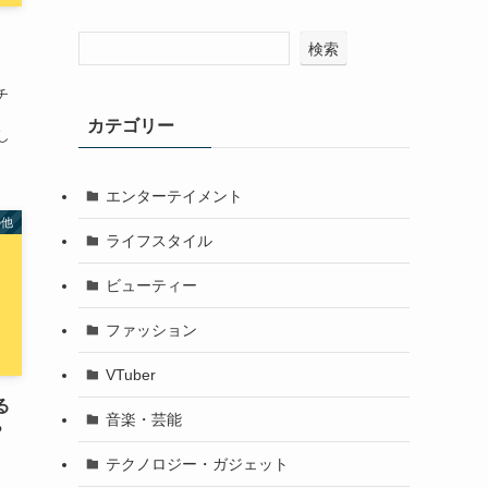
検索
チ
、
カテゴリー
し
エンターテイメント
の他
ライフスタイル
ビューティー
ファッション
VTuber
る
音楽・芸能
？
テクノロジー・ガジェット