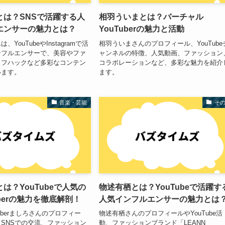
とは？SNSで活躍する人
相羽ういまとは？バーチャル
エンサーの魅力とは？
YouTuberの魅力と活動
YouTubeやInstagramで活
相羽ういまさんのプロフィール、YouTube
ンフルエンサーで、美容やファ
ャンネルの特徴、人気動画、ファッション
イフハックなど多彩なコンテン
コラボレーションなど、多彩な魅力を紹介
います。
ます。
音楽・芸能
そ
は？YouTubeで人気の
物述有栖とは？YouTubeで活躍す
uberの魅力を徹底解剖！
人気インフルエンサーの魅力とは
uberましろさんのプロフィー
物述有栖さんのプロフィールやYouTube活
SNSでの交流、ファッション
動、ファッションブランド「LEANN