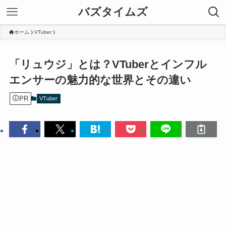
バズタイムズ
ホーム
VTuber
「リュウジ」とは？VTuberとインフル
エンサーの魅力的な世界とその違い
PR
VTuber