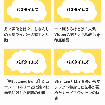
月ノ美兎とは？にじさんじ
一ノ瀬うるはとは？人気
の人気ライバーの魅力と活
Vtuberの魅力と活動内容を
動
徹底解説
【初代James Bond】ショ
Shin Limとは？音楽からマ
ーン・コネリーとは誰？映
ジックへ転身した世界が認
画史に残した伝説の俳優
めたカードマジシャンの軌
跡