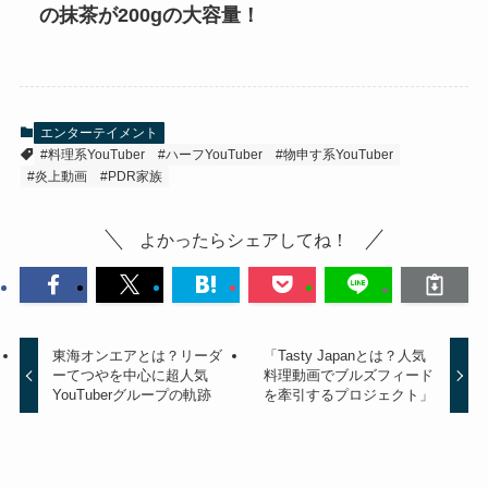
の抹茶が200gの大容量！
エンターテイメント
#料理系YouTuber
#ハーフYouTuber
#物申す系YouTuber
#炎上動画
#PDR家族
よかったらシェアしてね！
東海オンエアとは？リーダ
「Tasty Japanとは？人気
ーてつやを中心に超人気
料理動画でブルズフィード
YouTuberグループの軌跡
を牽引するプロジェクト」