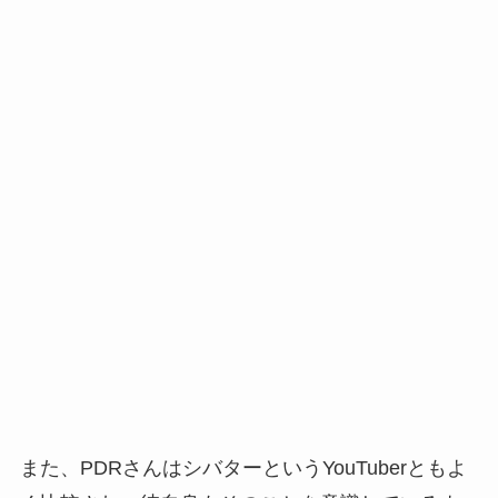
また、PDRさんはシバターというYouTuberともよ