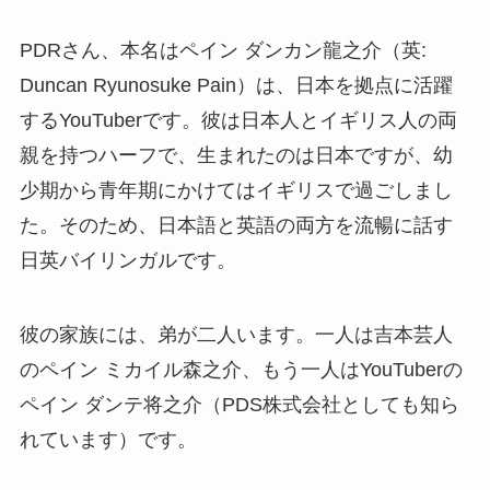
PDRさん、本名はペイン ダンカン龍之介（英:
Duncan Ryunosuke Pain）は、日本を拠点に活躍
するYouTuberです。彼は日本人とイギリス人の両
親を持つハーフで、生まれたのは日本ですが、幼
少期から青年期にかけてはイギリスで過ごしまし
た。そのため、日本語と英語の両方を流暢に話す
日英バイリンガルです。
彼の家族には、弟が二人います。一人は吉本芸人
のペイン ミカイル森之介、もう一人はYouTuberの
ペイン ダンテ将之介（PDS株式会社としても知ら
れています）です。