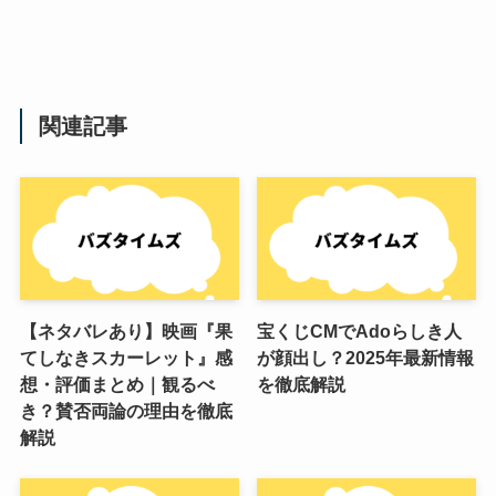
関連記事
【ネタバレあり】映画『果
宝くじCMでAdoらしき人
てしなきスカーレット』感
が顔出し？2025年最新情報
想・評価まとめ｜観るべ
を徹底解説
き？賛否両論の理由を徹底
解説