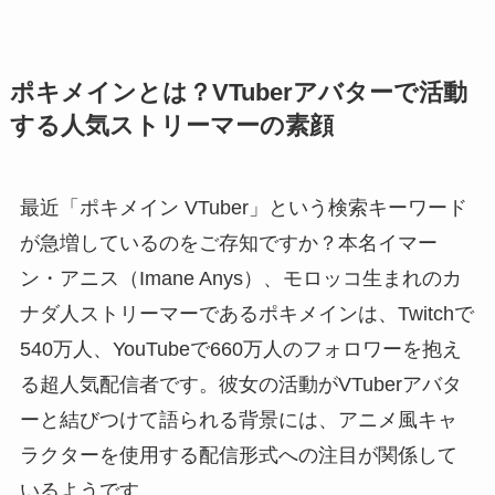
ポキメインとは？VTuberアバターで活動
する人気ストリーマーの素顔
最近「ポキメイン VTuber」という検索キーワード
が急増しているのをご存知ですか？本名イマー
ン・アニス（Imane Anys）、モロッコ生まれのカ
ナダ人ストリーマーであるポキメインは、Twitchで
540万人、YouTubeで660万人のフォロワーを抱え
る超人気配信者です。彼女の活動がVTuberアバタ
ーと結びつけて語られる背景には、アニメ風キャ
ラクターを使用する配信形式への注目が関係して
いるようです。