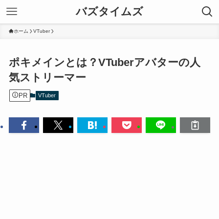
バズタイムズ
ホーム
VTuber
ポキメインとは？VTuberアバターの人
気ストリーマー
PR
VTuber