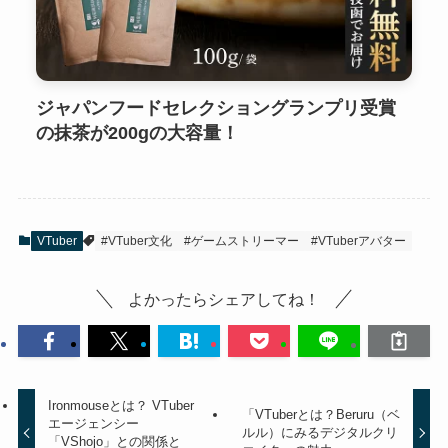
ジャパンフードセレクショングランプリ受賞
の抹茶が200gの大容量！
VTuber
#VTuber文化
#ゲームストリーマー
#VTuberアバター
よかったらシェアしてね！
Ironmouseとは？ VTuber
「VTuberとは？Beruru（ベ
エージェンシー
ルル）にみるデジタルクリ
「VShojo」との関係と