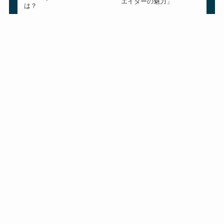
エイターの魅力」
は？