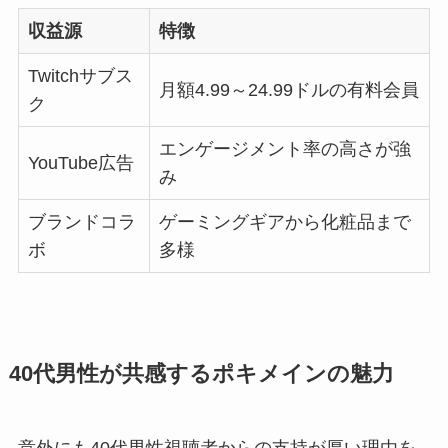
収益源
特徴
Twitchサブス
月額4.99～24.99ドルの有料会員
ク
エンゲージメント率の高さが強
YouTube広告
み
ブランドコラ
ゲーミングギアから化粧品まで
ボ
多様
40代男性が共感するポキメインの魅力