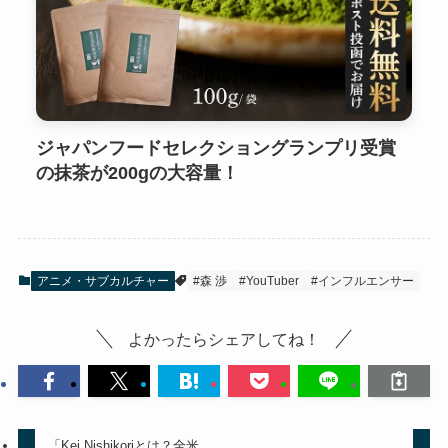
ジャパンフードセレクショングランプリ受賞
の抹茶が200gの大容量！
アニメ・サブカルチャー
#森 渉
#YouTuber
#インフルエンサー
よかったらシェアしてね！
「Kei Nishikoriとは？全米