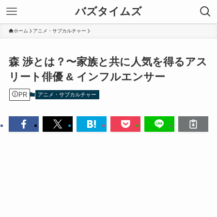
バズタイムズ
ホーム
アニメ・サブカルチャー
森 渉とは？〜家族と共に人気を得るアス
リート俳優 & インフルエンサー
PR
アニメ・サブカルチャー