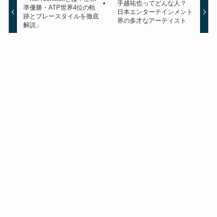
手越祐也ってどんな人？
準優勝・ATP世界4位の軌
日本エンターテインメント
跡とプレースタイルを徹底
界の多才なアーティスト
解説」