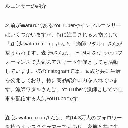
ルエンサーの紹介
名前が
Wataru
であるYouTuberやインフルエンサー
はいくつかいますが、特に注目される人物として
「森 渉 wataru mori」さんと「漁師ワタル」さんが
挙げられます。森 渉さんは、 몸 전체を使ったパフ
ォーマンスで人気のアスリート俳優としても活動
しています。彼のInstagramでは、家族と共に生活
を公開しており、特に商品紹介に力を入れていま
す。漁師ワタルさんは、YouTubeで漁師としての仕
事を配信する人気YouTuberです。
森 渉 wataru moriさんは、約14.3万人のフォロワー
を持つインスタグラマーでもあり、家族と共に生