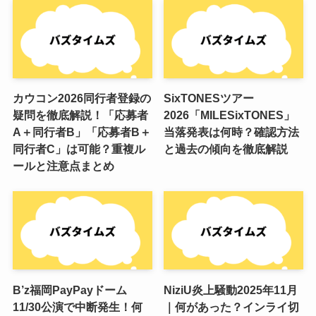
カウコン2026同行者登録の
SixTONESツアー
疑問を徹底解説！「応募者
2026「MILESixTONES」
A＋同行者B」「応募者B＋
当落発表は何時？確認方法
同行者C」は可能？重複ル
と過去の傾向を徹底解説
ールと注意点まとめ
B’z福岡PayPayドーム
NiziU炎上騒動2025年11月
11/30公演で中断発生！何
｜何があった？インライ切