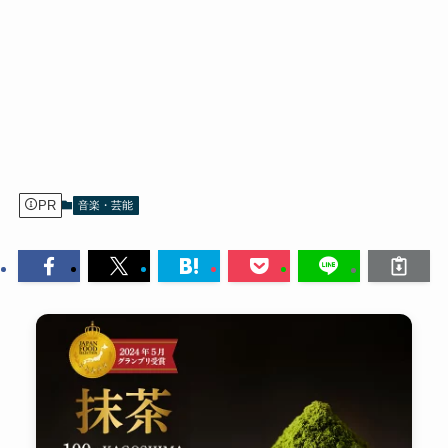
PR
音楽・芸能