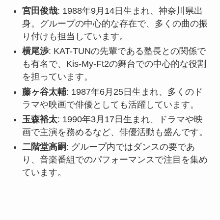
宮田俊哉
: 1988年9月14日生まれ、神奈川県出
身。グループの中心的な存在で、多くの曲の振
り付けも担当しています。
横尾渉
: KAT-TUNの先輩である塾長との関係で
も有名で、Kis-My-Ft2の舞台での中心的な役割
を担っています。
藤ヶ谷太輔
: 1987年6月25日生まれ、多くのド
ラマや映画で俳優としても活躍しています。
玉森裕太
: 1990年3月17日生まれ、ドラマや映
画で主演を務めるなど、俳優活動も盛んです。
二階堂高嗣
: グループ内ではダンスの要であ
り、音楽番組でのパフォーマンスで注目を集め
ています。