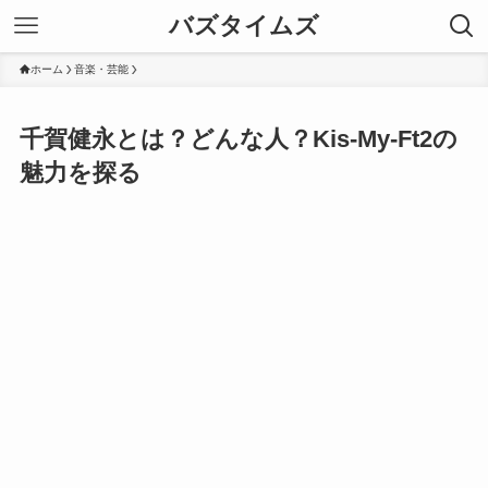
バズタイムズ
ホーム
音楽・芸能
千賀健永とは？どんな人？Kis-My-Ft2の
魅力を探る