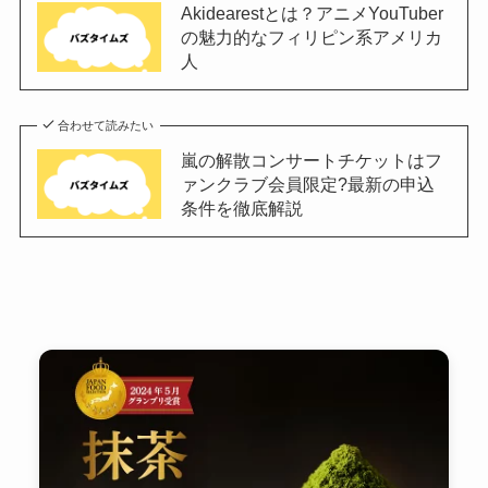
Akidearestとは？アニメYouTuber
の魅力的なフィリピン系アメリカ
人
合わせて読みたい
嵐の解散コンサートチケットはフ
ァンクラブ会員限定?最新の申込
条件を徹底解説