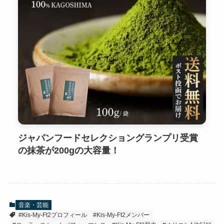
ジャパンフードセレクショングランプリ受賞
の抹茶が200gの大容量！
音楽・芸能
#Kis-My-Ft2プロフィール
#Kis-My-Ft2メンバー