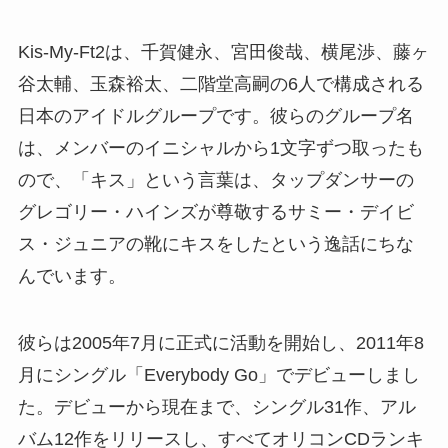
Kis-My-Ft2は、千賀健永、宮田俊哉、横尾渉、藤ヶ
谷太輔、玉森裕太、二階堂高嗣の6人で構成される
日本のアイドルグループです。彼らのグループ名
は、メンバーのイニシャルから1文字ずつ取ったも
ので、「キス」という言葉は、タップダンサーの
グレゴリー・ハインズが尊敬するサミー・デイビ
ス・ジュニアの靴にキスをしたという逸話にちな
んでいます。
彼らは2005年7月に正式に活動を開始し、2011年8
月にシングル「Everybody Go」でデビューしまし
た。デビューから現在まで、シングル31作、アル
バム12作をリリースし、すべてオリコンCDランキ