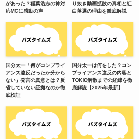
があった？稲葉浩志の神対
り抜き動画拡散の真相と紅
応MCに感動の声
白落選の理由を徹底解説
国分太一「何がコンプライ
国分太一は何をした？コン
アンス違反だったか分から
プライアンス違反の内容と
ない」発言の真意とは？反
TOKIO解散までの経緯を徹
省していない証拠なのか徹
底解説【2025年最新】
底検証