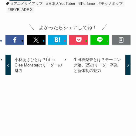
#アニメタイアップ
#日本人YouTuber
#Perfume
#テクノポップ
#BEYBLADE X
よかったらシェアしてね！
小林あさひとは？Little
生田衣梨奈とは？モーニン
Glee Monsterのリーダーの
グ娘。'25のリーダー卒業
魅力
と新体制の魅力