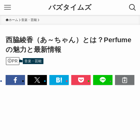
バズタイムズ
ホーム
音楽・芸能
西脇綾香（あ～ちゃん）とは？Perfume
の魅力と最新情報
PR
音楽・芸能