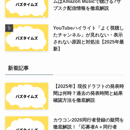
ムはAmazon Musicで聴ける?サ
ブスク配信情報を徹底解説
YouTubeハイライト「よく視聴し
たチャンネル」が見れない・表示
されない原因と対処法【2025年最
新】
新着記事
【2025年】現役ドラフトの発表時
間は何時？過去の発表時間と結果
確認方法を徹底解説
カウコン2026同行者登録の疑問を
徹底解説！「応募者A＋同行者