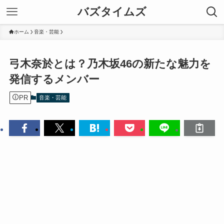
バズタイムズ
ホーム
音楽・芸能
弓木奈於とは？乃木坂46の新たな魅力を
発信するメンバー
PR
音楽・芸能