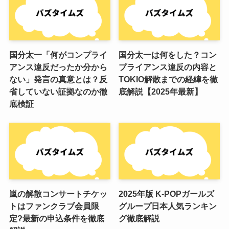
国分太一「何がコンプライ
国分太一は何をした？コン
アンス違反だったか分から
プライアンス違反の内容と
ない」発言の真意とは？反
TOKIO解散までの経緯を徹
省していない証拠なのか徹
底解説【2025年最新】
底検証
嵐の解散コンサートチケッ
2025年版 K-POPガールズ
トはファンクラブ会員限
グループ日本人気ランキン
定?最新の申込条件を徹底
グ徹底解説