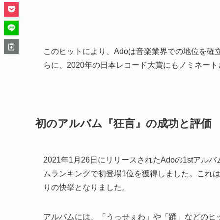
このヒットにより、Adoは音楽業界での地位を確
らに、2020年の日本レコード大賞にもノミネー
初のアルバム『狂言』の成功と評価
2021年1月26日にリリースされたAdoの1stア
ムランキングで初登場1位を獲得しました。これは、
りの快挙となりました。
アルバムには、「うっせぇわ」や「踊」などのヒッ