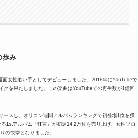
の歩み
覆面女性歌い手としてデビューしました。2018年にYouTubeで
イクを果たしました。この楽曲はYouTubeでの再生数が1億回
リリースし、オリコン週間アルバムランキングで初登場1位を獲
る1stアルバム『狂言』が初週14.2万枚を売り上げ、女性ソロ
月ぶりの快挙となりました。