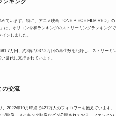
ランキング
います。特に、アニメ映画『ONE PIECE FILM RED』の
LM RED)」は、オリコン令和ランキングのストリーミングランキングで
ンクインしました。
1.7万回、約3億7,037.2万回の再生数を記録し、ストリーミ
広い世代に支持されています。
との交流
ており、2022年10月時点で421万人のフォロワーを抱えています。
イブ映像、メイキング映像などが公開されており、ファンとの