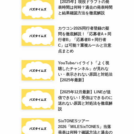
【2025年】現役ドラフトの発
表時間は何時？過去の発表時間
と結果確認方法を徹底解説
カウコン2026同行者登録の疑
問を徹底解説！「応募者A＋同
行者B」「応募者B＋同行者
C」は可能？重複ルールと注意
点まとめ
YouTubeハイライト「よく視
聴したチャンネル」が見れな
い・表示されない原因と対処法
【2025年最新】
【2025年12月最新】LINEが送
信できない！受信はできるのに
送れない原因と対処法を徹底解
説
SixTONESツアー
2026「MILESixTONES」当落
発表は何時？確認方法と過去の