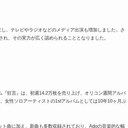
立し、テレビやラジオなどのメディア出演も増加しました。さ
トされ、その実力が広く認められることとなりました。
ルバム『狂言』は、初週14.2万枚を売り上げ、オリコン週間アルバ
女性ソロアーティストの1stアルバムとしては10年10ヶ月ぶ
ト曲に加え、新曲も多数収録されており、Adoの音楽的な幅