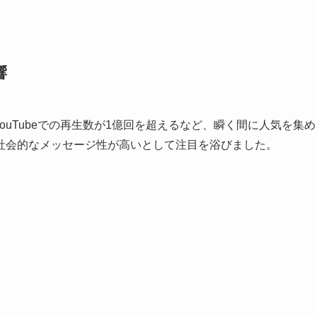
響
ouTubeでの再生数が1億回を超えるなど、瞬く間に人気を集め
社会的なメッセージ性が高いとして注目を浴びました。