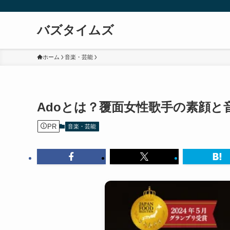
バズタイムズ
ホーム
音楽・芸能
Adoとは？覆面女性歌手の素顔と
PR
音楽・芸能