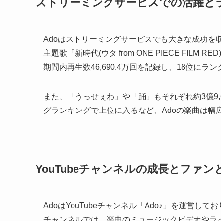
ストリーミングサービスでの活躍と
Adoはストリーミングサービスでも大きな成功を収めて
主題歌「新時代(ウタ from ONE PIECE FI
期間内再生数46,690.4万回を記録し、18位にラ
また、「うっせぇわ」や「踊」もそれぞれ約3億9,68
グランキングで上位に入るなど、Adoの楽曲は幅
YouTubeチャンネルの成長とファン
AdoはYouTubeチャンネル「Ado♪」を運営し
チャンネルでは、楽曲のミュージックビデオやラ