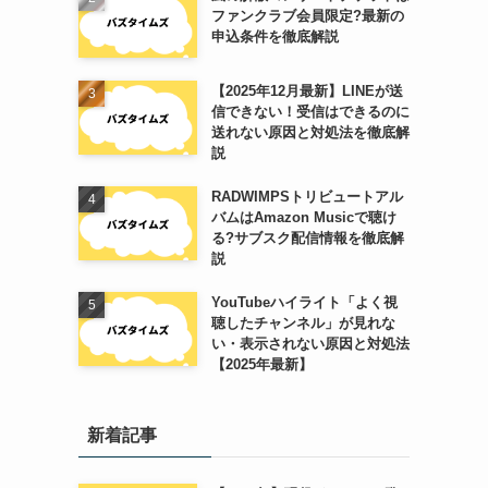
ファンクラブ会員限定?最新の
申込条件を徹底解説
【2025年12月最新】LINEが送
信できない！受信はできるのに
送れない原因と対処法を徹底解
説
RADWIMPSトリビュートアル
バムはAmazon Musicで聴け
る?サブスク配信情報を徹底解
説
YouTubeハイライト「よく視
聴したチャンネル」が見れな
い・表示されない原因と対処法
【2025年最新】
新着記事