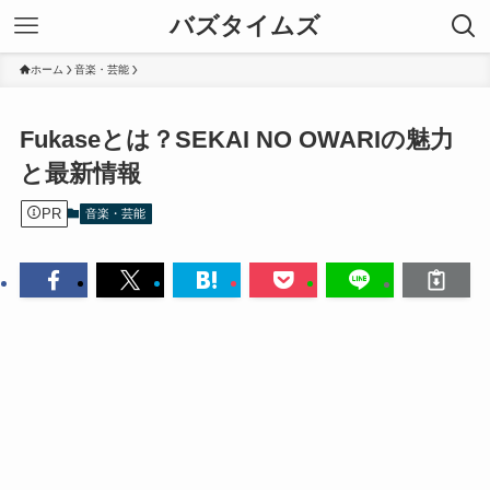
バズタイムズ
ホーム
音楽・芸能
Fukaseとは？SEKAI NO OWARIの魅力
と最新情報
PR
音楽・芸能