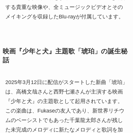
する貴重な映像や、全ミュージックビデオとその
メイキングを収録したBlu-rayが付属しています。
映画『少年と犬』主題歌「琥珀」の誕生秘
話
2025年3月12日に配信がスタートした新曲「琥珀」
は、高橋文哉さんと西野七瀬さんが主演する映画
『少年と犬』の主題歌として起用されています。
この楽曲は、Fukaseの友人であり、新世界リチウ
ムのベーシストでもあった千葉龍太郎さんが残し
た未完成のメロディに新たなメロディと歌詞を加