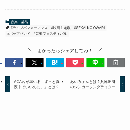
音楽・芸能
#ライブパフォーマンス
#映画主題歌
#SEKAI NO OWARI
#ポップバンド
#音楽フェスティバル
よかったらシェアしてね！
ACAねが率いる「ずっと真
あいみょんとは？兵庫出身
夜中でいいのに。」とは？
のシンガーソングライター