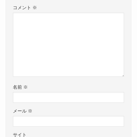
コメント
※
名前
※
メール
※
サイト