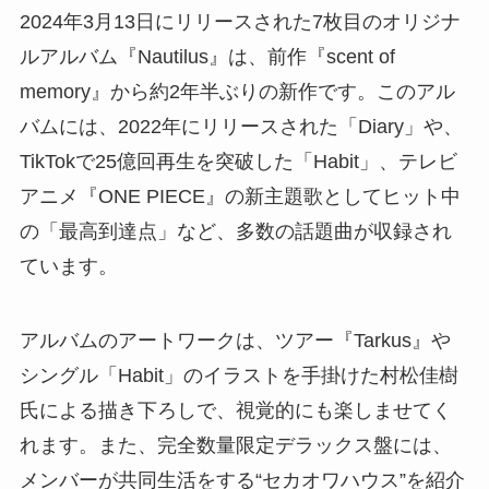
2024年3月13日にリリースされた7枚目のオリジナ
ルアルバム『Nautilus』は、前作『scent of
memory』から約2年半ぶりの新作です。このアル
バムには、2022年にリリースされた「Diary」や、
TikTokで25億回再生を突破した「Habit」、テレビ
アニメ『ONE PIECE』の新主題歌としてヒット中
の「最高到達点」など、多数の話題曲が収録され
ています。
アルバムのアートワークは、ツアー『Tarkus』や
シングル「Habit」のイラストを手掛けた村松佳樹
氏による描き下ろしで、視覚的にも楽しませてく
れます。また、完全数量限定デラックス盤には、
メンバーが共同生活をする“セカオワハウス”を紹介