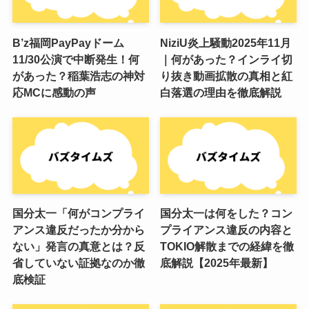
B’z福岡PayPayドーム
NiziU炎上騒動2025年11月
11/30公演で中断発生！何
｜何があった？インライ切
があった？稲葉浩志の神対
り抜き動画拡散の真相と紅
応MCに感動の声
白落選の理由を徹底解説
国分太一「何がコンプライ
国分太一は何をした？コン
アンス違反だったか分から
プライアンス違反の内容と
ない」発言の真意とは？反
TOKIO解散までの経緯を徹
省していない証拠なのか徹
底解説【2025年最新】
底検証