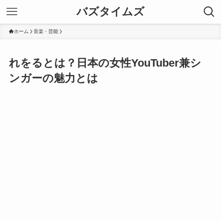
バズタイムズ
ホーム
音楽・芸能
れをるとは？日本の女性YouTuber兼シ
ンガーの魅力とは