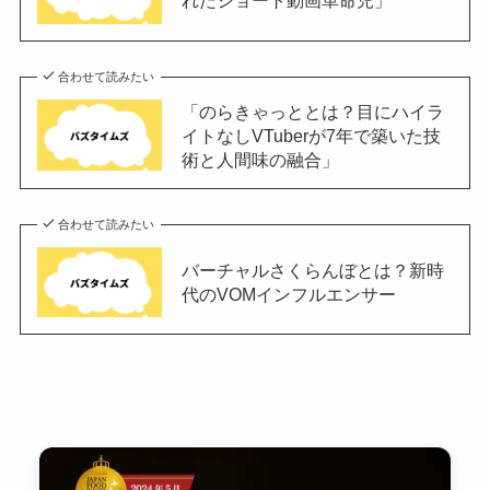
れたショート動画革命児」
合わせて読みたい
「のらきゃっととは？目にハイラ
イトなしVTuberが7年で築いた技
術と人間味の融合」
合わせて読みたい
バーチャルさくらんぼとは？新時
代のVOMインフルエンサー