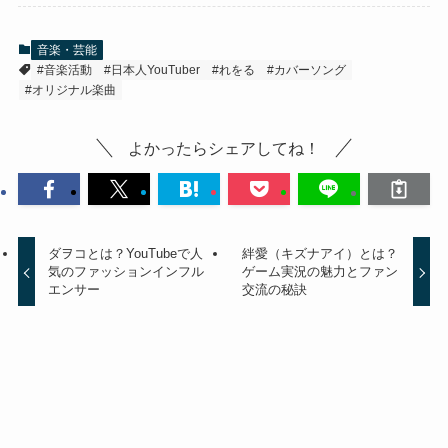
音楽・芸能
#音楽活動
#日本人YouTuber
#れをる
#カバーソング
#オリジナル楽曲
よかったらシェアしてね！
ダヲコとは？YouTubeで人
絆愛（キズナアイ）とは？
気のファッションインフル
ゲーム実況の魅力とファン
エンサー
交流の秘訣