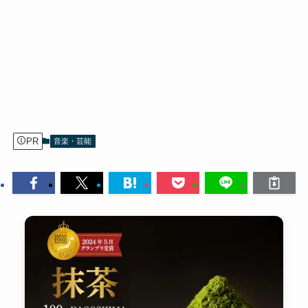
PR
音楽・芸能