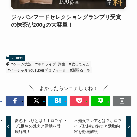
ジャパンフードセレクショングランプリ受賞
の抹茶が200gの大容量！
VTuber
#ゲーム実況
#ホロライブ1期生
#歌ってみた
#バーチャルYouTuberプロフィール
#潤羽るしあ
よかったらシェアしてね！
夏色まつりとは？ホロライ
不知火フレアとは？ホロラ
ブ1期生の魅力と活動を徹
イブ3期生の魅力と活動内
底解説！
容を徹底解説