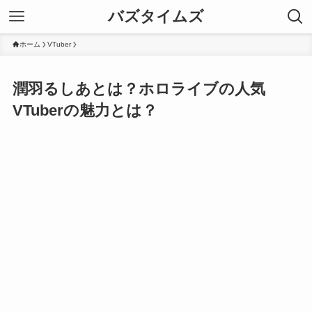
バズタイムズ
ホーム
VTuber
潤羽るしあとは？ホロライブの人気
VTuberの魅力とは？