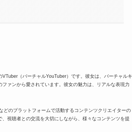
VTuber（バーチャルYouTuber）です。彼女は、バーチャル
のファンから愛されています。彼女の魅力は、リアルな表現力
ubeなどのプラットフォームで活動するコンテンツクリエイターの
で、視聴者との交流を大切にしながら、様々なコンテンツを提