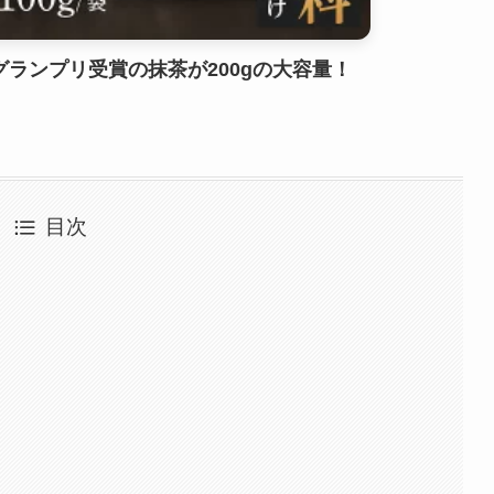
ランプリ受賞の抹茶が200gの大容量！
目次