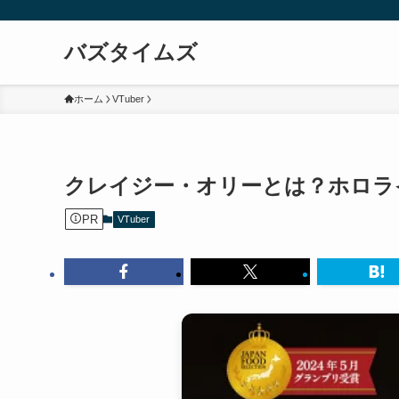
バズタイムズ
ホーム
VTuber
クレイジー・オリーとは？ホロラ
PR
VTuber