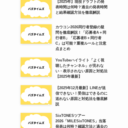
【2025年】現役ドラフトの発
表時間は何時？過去の発表時間
と結果確認方法を徹底解説
カウコン2026同行者登録の疑
問を徹底解説！「応募者A＋同
行者B」「応募者B＋同行者
C」は可能？重複ルールと注意
点まとめ
YouTubeハイライト「よく視
聴したチャンネル」が見れな
い・表示されない原因と対処法
【2025年最新】
【2025年12月最新】LINEが送
信できない！受信はできるのに
送れない原因と対処法を徹底解
説
SixTONESツアー
2026「MILESixTONES」当落
発表は何時？確認方法と過去の