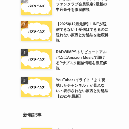
ファンクラブ会員限定?最新の
申込条件を徹底解説
【2025年12月最新】LINEが送
信できない！受信はできるのに
送れない原因と対処法を徹底解
説
RADWIMPSトリビュートアル
バムはAmazon Musicで聴け
る?サブスク配信情報を徹底解
説
キ
YouTubeハイライト「よく視
聴したチャンネル」が見れな
い・表示されない原因と対処法
【2025年最新】
新着記事