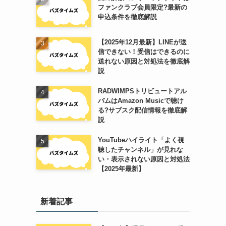
ファンクラブ会員限定?最新の
申込条件を徹底解説
【2025年12月最新】LINEが送
信できない！受信はできるのに
送れない原因と対処法を徹底解
説
RADWIMPSトリビュートアル
バムはAmazon Musicで聴け
る?サブスク配信情報を徹底解
説
YouTubeハイライト「よく視
聴したチャンネル」が見れな
い・表示されない原因と対処法
【2025年最新】
新着記事