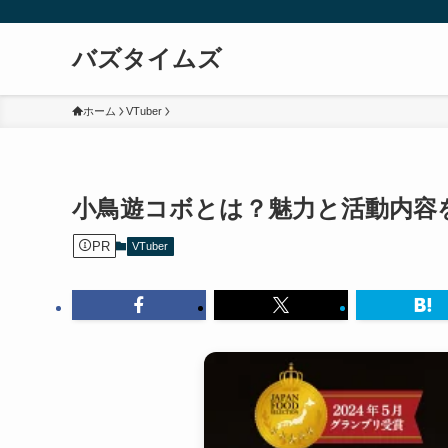
バズタイムズ
ホーム
VTuber
小鳥遊コボとは？魅力と活動内容
PR
VTuber