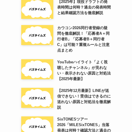
【2025年】現役ドラフトの発
表時間は何時？過去の発表時間
と結果確認方法を徹底解説
カウコン2026同行者登録の疑
問を徹底解説！「応募者A＋同
行者B」「応募者B＋同行者
C」は可能？重複ルールと注意
点まとめ
YouTubeハイライト「よく視
聴したチャンネル」が見れな
い・表示されない原因と対処法
【2025年最新】
【2025年12月最新】LINEが送
信できない！受信はできるのに
送れない原因と対処法を徹底解
説
SixTONESツアー
2026「MILESixTONES」当落
発表は何時？確認方法と過去の