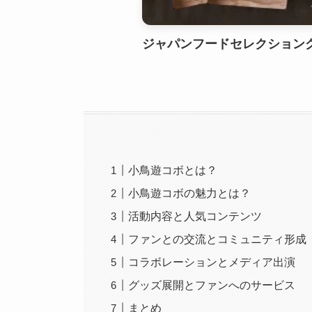
ジャパンフードセレクショング
小鳥遊コボとは？
小鳥遊コボの魅力とは？
活動内容と人気コンテンツ
ファンとの交流とコミュニティ形成
コラボレーションとメディア出演
グッズ展開とファンへのサービス
まとめ