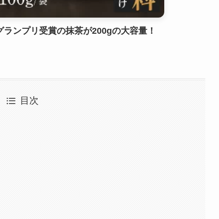
ランプリ受賞の抹茶が200gの大容量！
目次