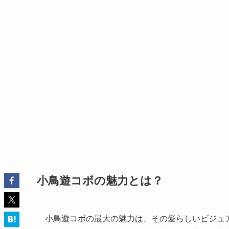
小鳥遊コボの魅力とは？
小鳥遊コボの最大の魅力は、その愛らしいビジュ