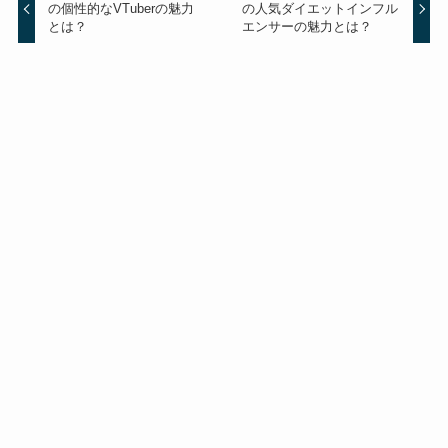
の個性的なVTuberの魅力
の人気ダイエットインフル
とは？
エンサーの魅力とは？