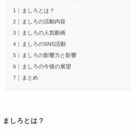
ましろとは？
ましろの活動内容
ましろの人気動画
ましろのSNS活動
ましろの影響力と影響
ましろの今後の展望
まとめ
ましろとは？