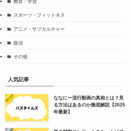
教育・学習
スポーツ・フィットネス
アニメ・サブカルチャー
政治
その他
人気記事
ななにー流行動画の真相とは？見
る方法はあるのか徹底解説【2025
年最新】