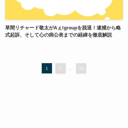
草間リチャード敬太がAぇ!groupを脱退！逮捕から略
式起訴、そして心の病公表までの経緯を徹底解説
1
2
...
16