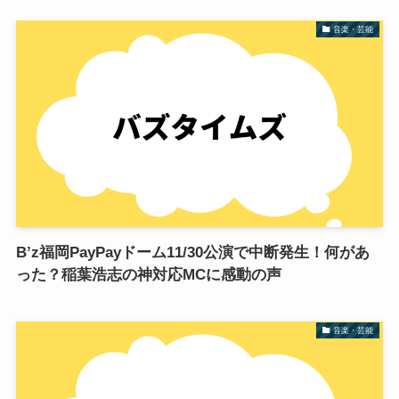
音楽・芸能
B’z福岡PayPayドーム11/30公演で中断発生！何があ
った？稲葉浩志の神対応MCに感動の声
音楽・芸能