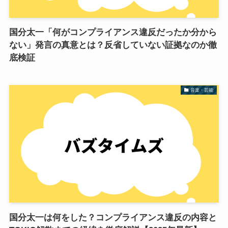
国分太一「何がコンプライアンス違反だったか分から
ない」発言の真意とは？反省していない証拠なのか徹
底検証
音楽・芸能
国分太一は何をした？コンプライアンス違反の内容と