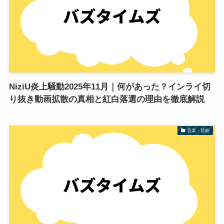
NiziU炎上騒動2025年11月｜何があった？インライ切
り抜き動画拡散の真相と紅白落選の理由を徹底解説
音楽・芸能