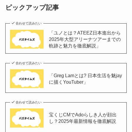
ピックアップ記事
合わせて読みたい
「ユノとは？ATEEZ日本進出から
2025年大型アリーナツアーまでの
軌跡と魅力を徹底解説」
合わせて読みたい
「Greg Lamとは? 日本生活を魅jay
に描くYouTuber」
合わせて読みたい
宝くじCMでAdoらしき人が顔出
し？2025年最新情報を徹底解説