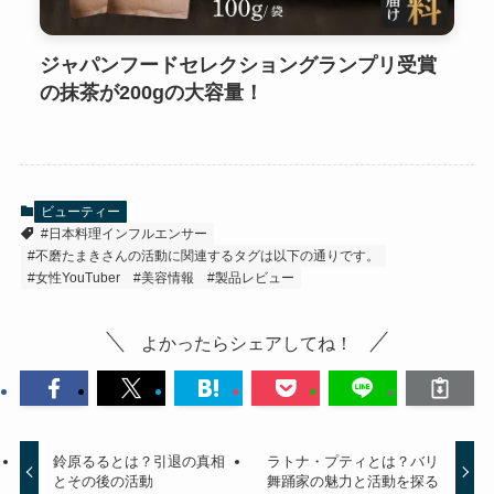
ジャパンフードセレクショングランプリ受賞
の抹茶が200gの大容量！
ビューティー
#日本料理インフルエンサー
#不磨たまきさんの活動に関連するタグは以下の通りです。
#女性YouTuber
#美容情報
#製品レビュー
よかったらシェアしてね！
鈴原るるとは？引退の真相
ラトナ・プティとは？バリ
とその後の活動
舞踊家の魅力と活動を探る