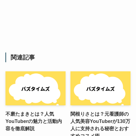
関連記事
不磨たまきとは？人気
関根りさとは？元看護師の
YouTuberの魅力と活動内
人気美容YouTuberが130万
容を徹底解説
人に支持される秘密とおす
すめコスメ術